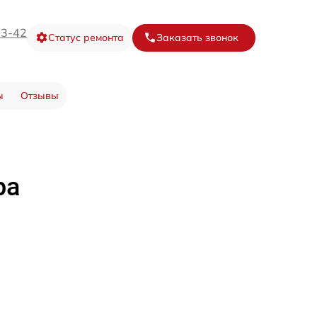
73-42
Статус ремонта
Заказать звонок
ы
Отзывы
ра