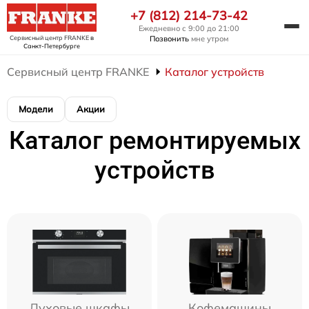
+7 (812) 214-73-42
Ежедневно с 9:00 до 21:00
Сервисный центр FRANKE
в
Позвонить
мне утром
Санкт-Петербурге
Сервисный центр FRANKE
Каталог устройств
Модели
Акции
Каталог ремонтируемых
устройств
Духовые шкафы
Кофемашины