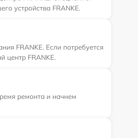
шего устройства FRANKE.
ания FRANKE. Если потребуется
ый центр FRANKE.
время ремонта и начнем