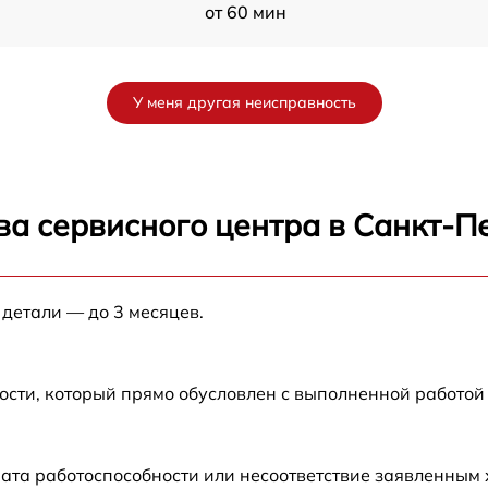
от 60 мин
от 60 мин
У меня другая неисправность
от 60 мин
M
от 60 мин
ва сервисного центра в Санкт-П
от 60 мин
 детали — до 3 месяцев.
M
от 60 мин
M
от 60 мин
ости, который прямо обусловлен с выполненной работой
ата работоспособности или несоответствие заявленным