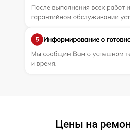
После выполнения всех работ 
гарантийном обслуживании устр
Информирование о готовно
5
Мы сообщим Вам о успешном те
и время.
Цены на ремон