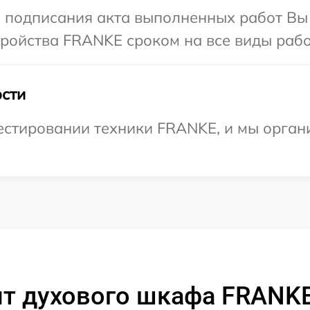
и подписания акта выполненных работ Вы
ойства FRANKE сроком на все виды работ
сти
стировании техники FRANKE, и мы органи
т духового шкафа FRANK