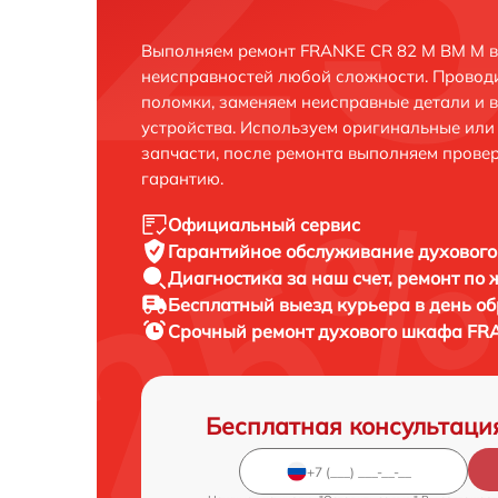
Выполняем ремонт FRANKE CR 82 M BM M в
неисправностей любой сложности. Проводи
поломки, заменяем неисправные детали и 
устройства. Используем оригинальные ил
запчасти, после ремонта выполняем прове
гарантию.
Официальный сервис
Гарантийное обслуживание
духового
Диагностика за наш счет,
ремонт по
Бесплатный выезд курьера
в день о
Срочный ремонт
духового шкафа FRA
Бесплатная консультаци