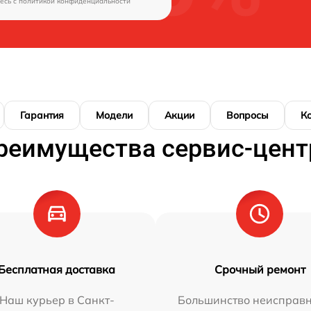
есь c
политикой конфиденциальности
Гарантия
Модели
Акции
Вопросы
К
реимущества сервис-цент
Бесплатная доставка
Срочный ремонт
Наш курьер в Санкт-
Большинство неисправн