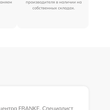
раняем
производителя в наличии на
собственных складах.
 центра FRANKE. Специалист