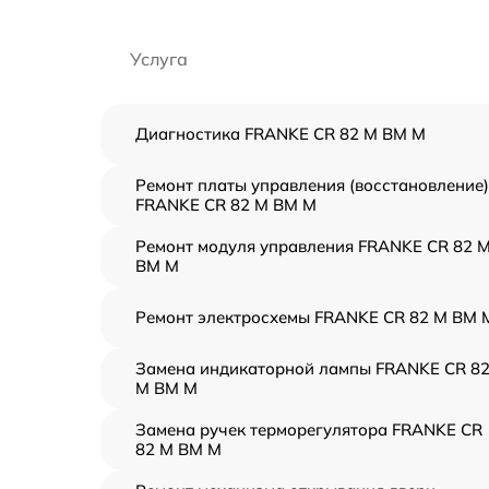
Услуга
Диагностика FRANKE CR 82 M BM M
Ремонт платы управления (восстановление)
FRANKE CR 82 M BM M
Ремонт модуля управления FRANKE CR 82 
BM M
Ремонт электросхемы FRANKE CR 82 M BM 
Замена индикаторной лампы FRANKE CR 8
M BM M
Замена ручек терморегулятора FRANKE CR
82 M BM M