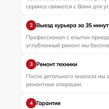
сервиса свяжется с Вами для 
Выезд курьера за 35 минут
2
Профессионал с опытом приеде
углубленный ремонт мы бесплат
Ремонт техники
3
После детального анализа мы с
ремонтные операции.
Гарантия
4