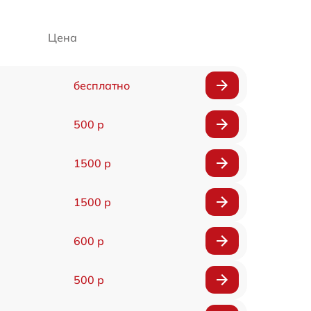
Цена
бесплатно
500 р
1500 р
1500 р
600 р
500 р