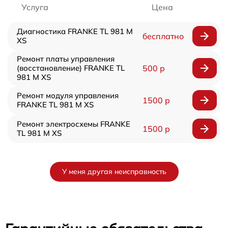
Услуга
Цена
Диагностика FRANKE TL 981 M
бесплатно
XS
Ремонт платы управления
(восстановление) FRANKE TL
500 р
981 M XS
Ремонт модуля управления
1500 р
FRANKE TL 981 M XS
Ремонт электросхемы FRANKE
1500 р
TL 981 M XS
У меня другая неисправность