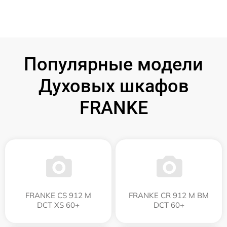
Популярные модели
Духовых шкафов
FRANKE
FRANKE CS 912 M
FRANKE CR 912 M BM
DCT XS 60+
DCT 60+