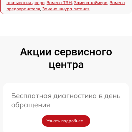
открывания двери
,
Замена ТЭН
,
Замена таймера
,
Замена
предохранителя
,
Замена шнура питания
.
Акции сервисного
центра
Бесплатная диагностика в день
обращения
Узнать подробнее