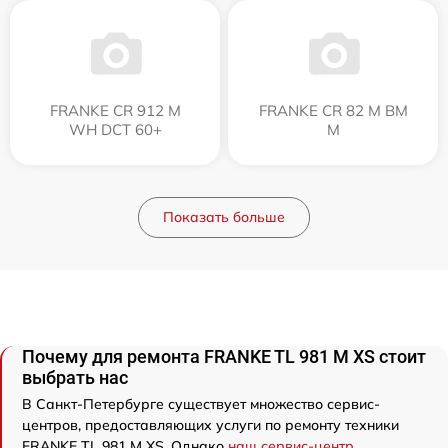
FRANKE CR 912 M
FRANKE CR 82 M BM
WH DCT 60+
M
Показать больше
Почему для ремонта FRANKE TL 981 M XS стоит
выбрать нас
В Санкт-Петербурге существует множество сервис-
центров, предоставляющих услуги по ремонту техники
FRANKE TL 981 M XS. Однако
наш сервис-центр