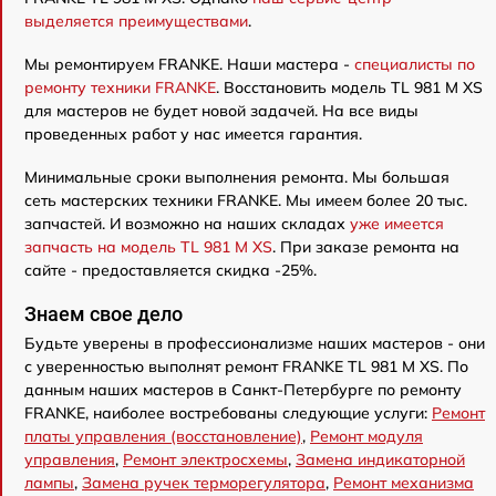
выделяется преимуществами
.
Мы ремонтируем FRANKE. Наши мастера -
специалисты по
ремонту техники FRANKE
. Восстановить модель TL 981 M XS
для мастеров не будет новой задачей. На все виды
проведенных работ у нас имеется гарантия.
Минимальные сроки выполнения ремонта. Мы большая
сеть мастерских техники FRANKE. Мы имеем более 20 тыс.
запчастей. И возможно на наших складах
уже имеется
запчасть на модель TL 981 M XS
. При заказе ремонта на
сайте - предоставляется скидка -25%.
Знаем свое дело
Будьте уверены в профессионализме наших мастеров - они
с уверенностью выполнят ремонт FRANKE TL 981 M XS. По
данным наших мастеров в Санкт-Петербурге по ремонту
FRANKE, наиболее востребованы следующие услуги:
Ремонт
платы управления (восстановление)
,
Ремонт модуля
управления
,
Ремонт электросхемы
,
Замена индикаторной
лампы
,
Замена ручек терморегулятора
,
Ремонт механизма