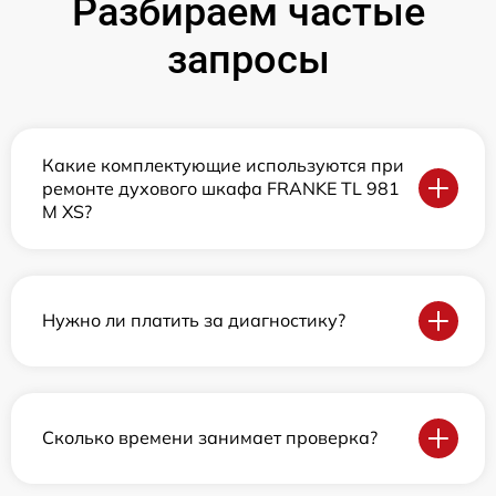
Разбираем частые
запросы
Какие комплектующие используются при
ремонте духового шкафа FRANKE TL 981
M XS?
Нужно ли платить за диагностику?
Сколько времени занимает проверка?