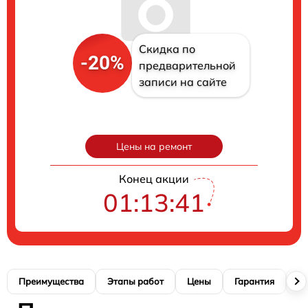
Скидка по
-20%
предварительной
записи на сайте
Цены на ремонт
Конец акции
01:13:41
Преимущества
Этапы работ
Цены
Гарантия
М