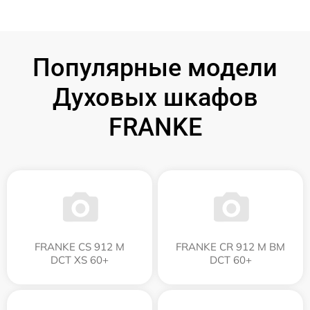
Популярные модели
Духовых шкафов
FRANKE
FRANKE CS 912 M
FRANKE CR 912 M BM
DCT XS 60+
DCT 60+