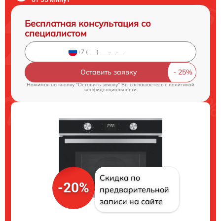
Бесплатная консультация со
специалистом
Оставить заявку
Нажимая на кнопку "Оставить заявку" Вы соглашаетесь c
политикой
конфиденциальности
Скидка по
-20%
предварительной
записи на сайте