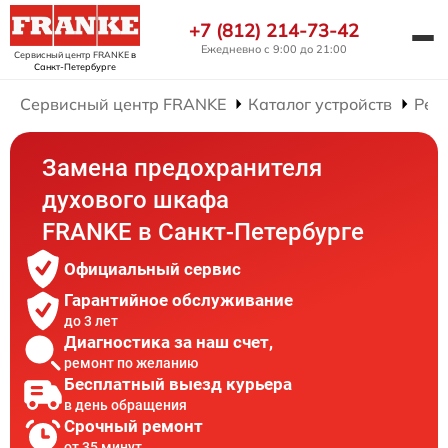
+7 (812) 214-73-42
Ежедневно с 9:00 до 21:00
Сервисный центр FRANKE
в
Санкт-Петербурге
Сервисный центр FRANKE
Каталог устройств
Рем
Замена предохранителя
духового шкафа
FRANKE в Санкт-Петербурге
Официальный сервис
Гарантийное обслуживание
до 3 лет
Диагностика за наш счет,
ремонт по желанию
Бесплатный выезд курьера
в день обращения
Срочный ремонт
от 35 минут