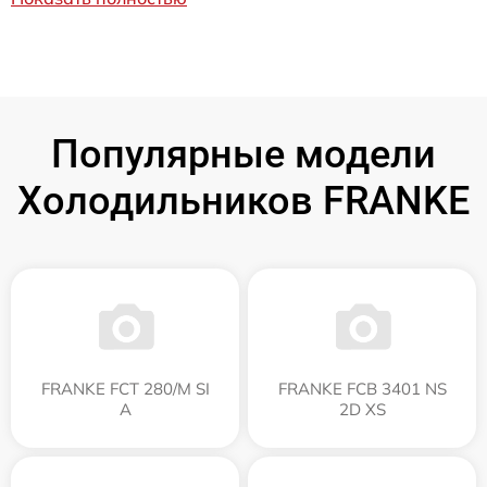
Популярные модели
Холодильников FRANKE
FRANKE FCT 280/M SI
FRANKE FCB 3401 NS
A
2D XS