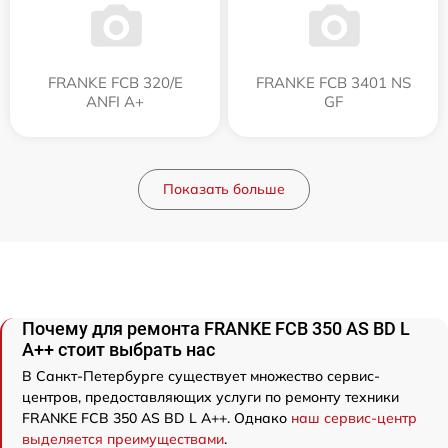
FRANKE FCB 320/E
FRANKE FCB 3401 NS
ANFI A+
GF
Показать больше
Почему для ремонта FRANKE FCB 350 AS BD L
A++ стоит выбрать нас
В Санкт-Петербурге существует множество сервис-
центров, предоставляющих услуги по ремонту техники
FRANKE FCB 350 AS BD L A++. Однако
наш сервис-центр
выделяется преимуществами
.