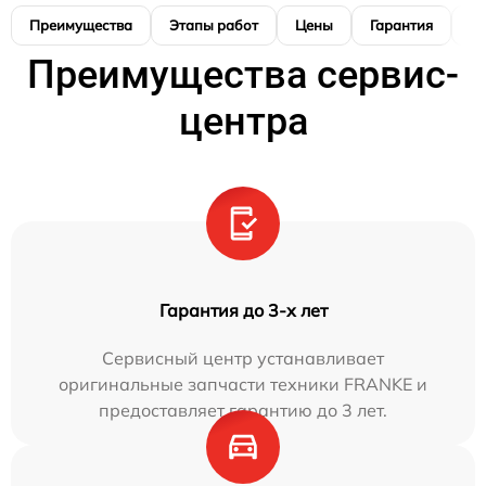
Преимущества
Этапы работ
Цены
Гарантия
М
Преимущества сервис-
центра
Гарантия до 3-х лет
Сервисный центр устанавливает
оригинальные запчасти техники FRANKE и
предоставляет гарантию до 3 лет.