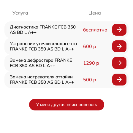
Услуга
Цена
Диагностика FRANKE FCB 350
бесплатно
AS BD L A++
Устранение утечки хладагента
600 р
FRANKE FCB 350 AS BD L A++
Замена дефростера FRANKE
1290 р
FCB 350 AS BD L A++
Замена нагревателя оттайки
500 р
FRANKE FCB 350 AS BD L A++
У меня другая неисправность