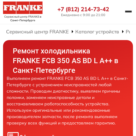
+7 (812) 214-73-42
Ежедневно с 9:00 до 21:00
Сервисный центр FRANKE
в
Санкт-Петербурге
Сервисный центр FRANKE
Каталог устройств
Рем
Ремонт холодильника
FRANKE FCB 350 AS BD L A++ в
Санкт-Петербурге
Выполняем ремонт FRANKE FCB 350 AS BD L A++ в Санкт-
Петербурге с устранением неисправностей любой
сложности. Проводим диагностику, выявляем причины
поломки, заменяем неисправные детали и
восстанавливаем работоспособность устройства.
Используем оригинальные или рекомендованные
производителем запчасти, после ремонта выполняем
проверку всех функций и предоставляем гарантию.