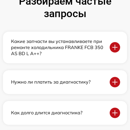
Разбираем частые
запросы
Какие запчасти вы устанавливаете при
ремонте холодильника FRANKE FCB 350
AS BD L A++?
Нужно ли платить за диагностику?
Как долго длится диагностика?