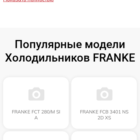
Популярные модели
Холодильников FRANKE
FRANKE FCT 280/M SI
FRANKE FCB 3401 NS
A
2D XS