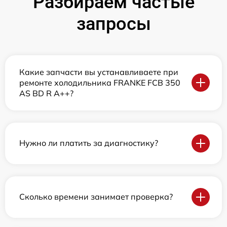
Разбираем частые
запросы
Какие запчасти вы устанавливаете при
ремонте холодильника FRANKE FCB 350
AS BD R A++?
Нужно ли платить за диагностику?
Сколько времени занимает проверка?