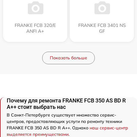
FRANKE FCB 320/E
FRANKE FCB 3401 NS
ANFI A+
GF
Показать больше
Почему для ремонта FRANKE FCB 350 AS BD R
A++ стоит выбрать нас
В Санкт-Петербурге существует множество сервис-
центров, предоставляющих услуги по ремонту техники
FRANKE FCB 350 AS BD R A++. Однако
наш сервис-центр
выделяется преимуществами
.