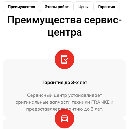
Преимущества
Этапы работ
Цены
Гарантия
М
Преимущества сервис-
центра
Гарантия до 3-х лет
Сервисный центр устанавливает
оригинальные запчасти техники FRANKE и
предоставляет гарантию до 3 лет.