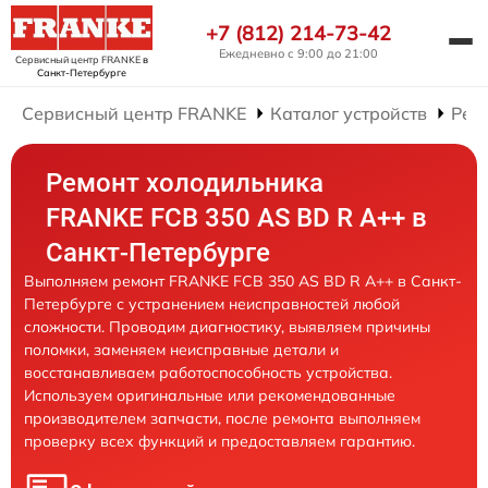
+7 (812) 214-73-42
Ежедневно с 9:00 до 21:00
Сервисный центр FRANKE
в
Санкт-Петербурге
Сервисный центр FRANKE
Каталог устройств
Рем
Ремонт холодильника
FRANKE FCB 350 AS BD R A++ в
Санкт-Петербурге
Выполняем ремонт FRANKE FCB 350 AS BD R A++ в Санкт-
Петербурге с устранением неисправностей любой
сложности. Проводим диагностику, выявляем причины
поломки, заменяем неисправные детали и
восстанавливаем работоспособность устройства.
Используем оригинальные или рекомендованные
производителем запчасти, после ремонта выполняем
проверку всех функций и предоставляем гарантию.