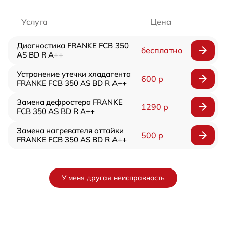
Услуга
Цена
Диагностика FRANKE FCB 350
бесплатно
AS BD R A++
Устранение утечки хладагента
600 р
FRANKE FCB 350 AS BD R A++
Замена дефростера FRANKE
1290 р
FCB 350 AS BD R A++
Замена нагревателя оттайки
500 р
FRANKE FCB 350 AS BD R A++
У меня другая неисправность