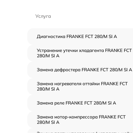
Услуга
Диагностика FRANKE FCT 280/M SI A
Устранение утечки хладагента FRANKE FCT
280/M SI A
Замена дефростера FRANKE FCT 280/M SI A
Замена нагревателя оттайки FRANKE FCT
280/M SI A
Замена реле FRANKE FCT 280/M SI A
Замена мотор-компрессора FRANKE FCT
280/M SI A