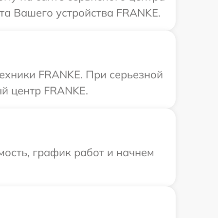
нта Вашего устройства FRANKE.
техники FRANKE. При серьезной
ый центр FRANKE.
ость, график работ и начнем