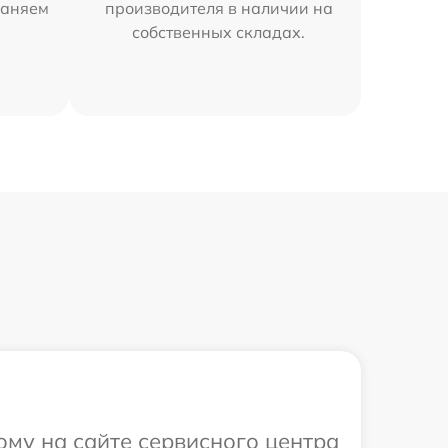
раняем
производителя в наличии на
собственных складах.
ому на сайте сервисного центра