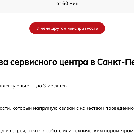
от 60 мин
от 60 мин
У меня другая неисправность
от 60 мин
от 60 мин
ва сервисного центра в Санкт-П
от 60 мин
мплектующие — до 3 месяцев.
от 60 мин
от 60 мин
ости, который напрямую связан с качеством проведенн
от 60 мин
из строя, отказ в работе или техническим параметрам