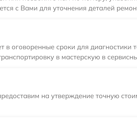
ется с Вами для уточнения деталей ремо
т в оговоренные сроки для диагностики 
транспортировку в мастерскую в сервисн
предоставим на утверждение точную стоим