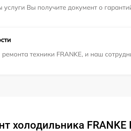
ы услуги Вы получите документ о гарант
сти
ремонта техники FRANKE, и наш сотрудни
нт холодильника FRANKE F