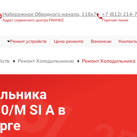
Набережная Обводного канала, 118к7
+7 (812) 214-
Адрес сервисного центра FRANKE
Горячая линия
Ремонт устройств
Цена ремонта
Вакансии
Контакт
йств
Ремонт Холодильников
Ремонт Холодильника 
ильника
0/M SI A в
рге