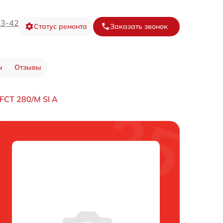
73-42
Статус ремонта
Заказать звонок
ы
Отзывы
FCT 280/M SI A