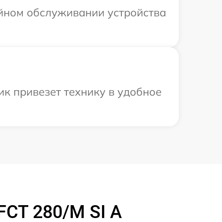
ийном обслуживании устройства
к привезет технику в удобное
CT 280/M SI A