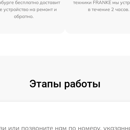
бурге бесплатно доставит
техники FRANKE мы уст
е устройство на ремонт и
в течение 2 часов.
обратно.
Этапы работы
и или позвоните нам по номеру, указанн