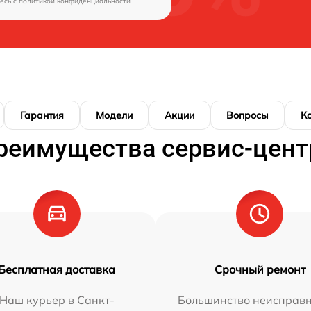
есь c
политикой конфиденциальности
Гарантия
Модели
Акции
Вопросы
К
реимущества сервис-цент
Бесплатная доставка
Срочный ремонт
Наш курьер в Санкт-
Большинство неисправн