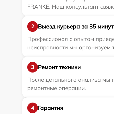
FRANKE. Наш консультант свяж
Выезд курьера за 35 минут
2
Профессионал с опытом приеде
неисправности мы организуем 
Ремонт техники
3
После детального анализа мы 
ремонтные операции.
Гарантия
4