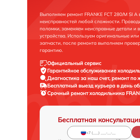
Выполняем ремонт FRANKE FCT 280/M SI A 
неисправностей любой сложности. Проводи
поломки, заменяем неисправные детали и 
устройства. Используем оригинальные ил
запчасти, после ремонта выполняем прове
гарантию.
Официальный сервис
Гарантийное обслуживание
холодиль
Диагностика за наш счет,
ремонт по
Бесплатный выезд курьера
в день о
Срочный ремонт
холодильника FRANK
Бесплатная консультаци