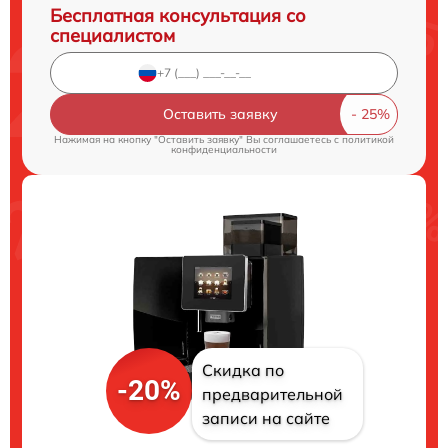
Бесплатная консультация со
специалистом
Оставить заявку
Нажимая на кнопку "Оставить заявку" Вы соглашаетесь c
политикой
конфиденциальности
Скидка по
-20%
предварительной
записи на сайте