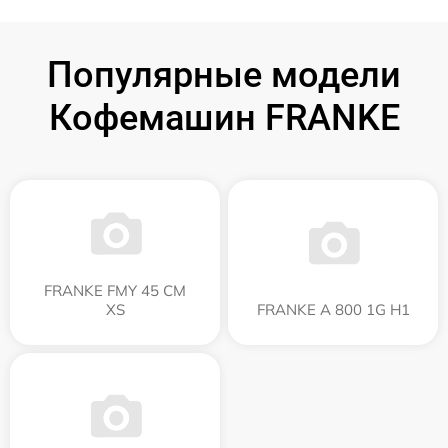
Популярные модели
Кофемашин FRANKE
FRANKE FMY 45 CM
XS
FRANKE A 800 1G H1