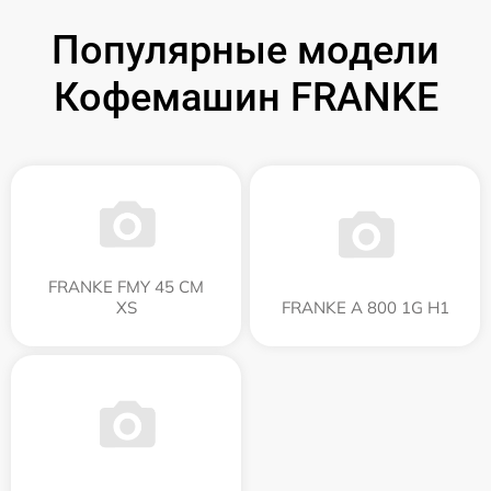
Популярные модели
Кофемашин FRANKE
FRANKE FMY 45 CM
XS
FRANKE A 800 1G H1