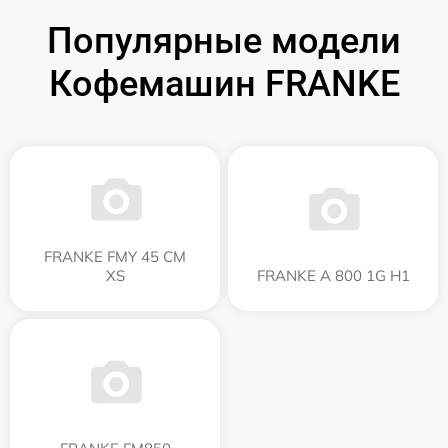
Популярные модели
Кофемашин FRANKE
FRANKE FMY 45 CM
XS
FRANKE A 800 1G H1