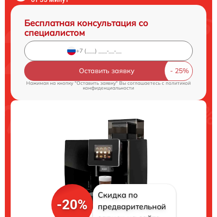
Бесплатная консультация со
специалистом
Оставить заявку
Нажимая на кнопку "Оставить заявку" Вы соглашаетесь c
политикой
конфиденциальности
Скидка по
-20%
предварительной