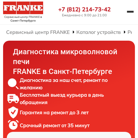
+7 (812) 214-73-42
Ежедневно с 9:00 до 21:00
Сервисный центр FRANKE
в
Санкт-Петербурге
Сервисный центр FRANKE
Каталог устройств
Рем
Диагностика микроволновой
печи
FRANKE в Санкт-Петербурге
Диагностика за наш счет, ремонт по
желанию
Бесплатный выезд курьера в день
обращения
Гарантия на ремонт до 3 лет
Срочный ремонт от 35 минут