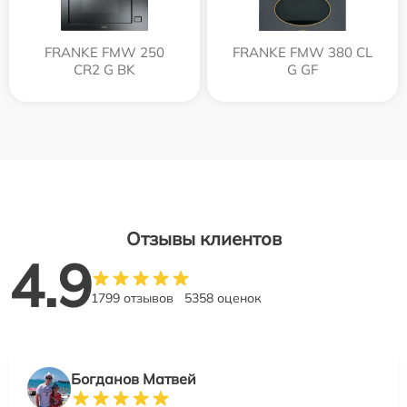
FRANKE FMW 250
FRANKE FMW 380 CL
CR2 G BK
G GF
Отзывы клиентов
4.9
1799 отзывов
5358 оценок
Богданов Матвей