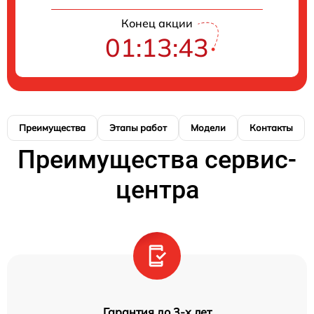
Конец акции
01:13:42
Преимущества
Этапы работ
Модели
Контакты
Преимущества сервис-
центра
Гарантия до 3-х лет