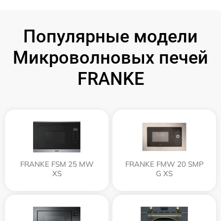
Популярные модели
Микроволновых печей
FRANKE
FRANKE FSM 25 MW
FRANKE FMW 20 SMP
XS
G XS