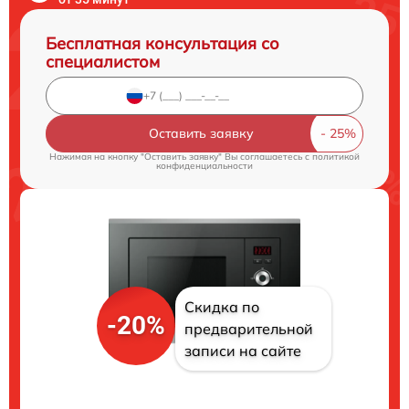
Бесплатная консультация со
специалистом
Оставить заявку
Нажимая на кнопку "Оставить заявку" Вы соглашаетесь c
политикой
конфиденциальности
Скидка по
-20%
предварительной
записи на сайте