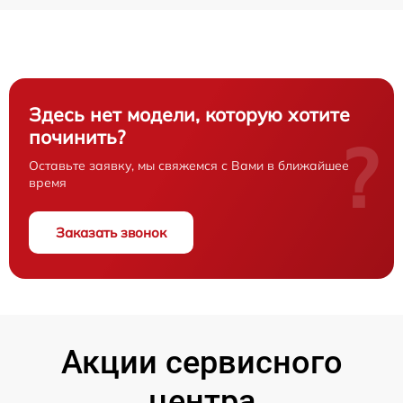
Здесь нет модели, которую хотите
починить?
?
Оставьте заявку, мы свяжемся с Вами в ближайшее
время
Заказать звонок
Акции сервисного
центра