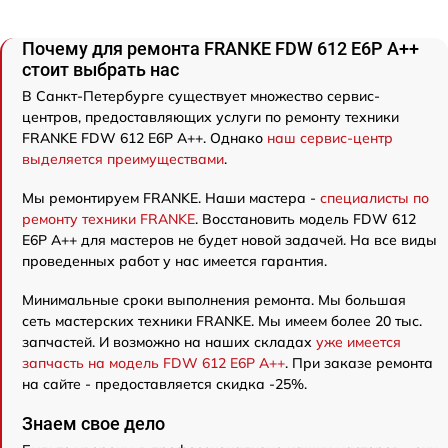
Почему для ремонта FRANKE FDW 612 E6P A++
стоит выбрать нас
В Санкт-Петербурге существует множество сервис-
центров, предоставляющих услуги по ремонту техники
FRANKE FDW 612 E6P A++. Однако
наш сервис-центр
выделяется преимуществами
.
Мы ремонтируем FRANKE. Наши мастера -
специалисты по
ремонту техники FRANKE
. Восстановить модель FDW 612
E6P A++ для мастеров не будет новой задачей. На все виды
проведенных работ у нас имеется гарантия.
Минимальные сроки выполнения ремонта. Мы большая
сеть мастерских техники FRANKE. Мы имеем более 20 тыс.
запчастей. И возможно на наших складах
уже имеется
запчасть на модель FDW 612 E6P A++
. При заказе ремонта
на сайте - предоставляется скидка -25%.
Знаем свое дело