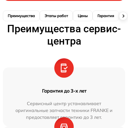
Преимущества
Этапы работ
Цены
Гарантия
М
Преимущества сервис-
центра
Гарантия до 3-х лет
Сервисный центр устанавливает
оригинальные запчасти техники FRANKE и
предоставляет гарантию до 3 лет.