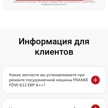
Нажимая на кнопку "Оставить заявку" Вы соглашаетесь c
политикой
конфиденциальности
Информация для
клиентов
Какие запчасти вы устанавливаете при
ремонте посудомоечной машины FRANKE
FDW 612 E6P A++?