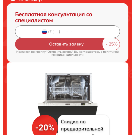
Бесплатная консультация со
специалистом
Оставить заявку
Нажимая на кнопку "Оставить заявку" Вы соглашаетесь c
политикой
конфиденциальности
Скидка по
-20%
предварительной