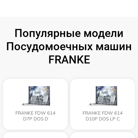
Популярные модели
Посудомоечных машин
FRANKE
FRANKE FDW 614
FRANKE FDW 614
D7P DOS D
D10P DOS LP C