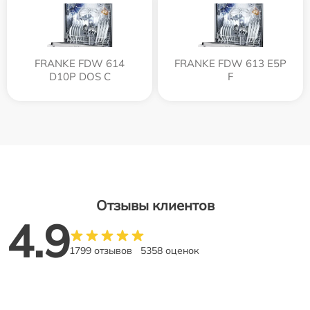
FRANKE FDW 614
FRANKE FDW 613 E5P
D10P DOS C
F
Отзывы клиентов
4.9
1799 отзывов
5358 оценок