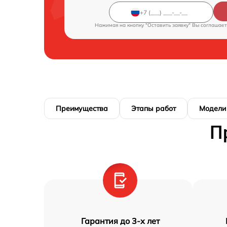
Нажимая на кнопку "Оставить заявку" Вы соглашает
Преимущества
Этапы работ
Модели
П
Гарантия до 3-х лет