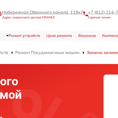
Набережная Обводного канала, 118к7
+7 (812) 214-
Адрес сервисного центра FRANKE
Горячая линия
Ремонт устройств
Цена ремонта
Вакансии
Контакт
йств
Ремонт Посудомоечных машин
Замена заливн
ого
емой