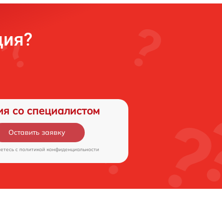
ция?
ия со специалистом
Оставить заявку
аетесь c
политикой конфиденциальности