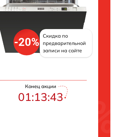
Скидка по
-20%
предварительной
записи на сайте
Конец акции
01:13:42