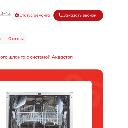
73-42
Статус ремонта
Заказать звонок
ы
Отзывы
ого шланга с системой Аквастоп