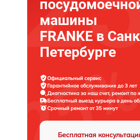
посудомоечно
машины
FRANKE в Санк
Петербурге
Официальный сервис
Гарантийное обслуживание
до 3 лет
Диагностика за наш счет,
ремонт по
Бесплатный выезд курьера
в день о
Срочный ремонт
от 35 минут
Бесплатная консультаци