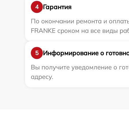
Гарантия
4
По окончании ремонта и оплат
FRANKE сроком на все виды раб
Информирование о готовно
5
Вы получите уведомление о гот
адресу.