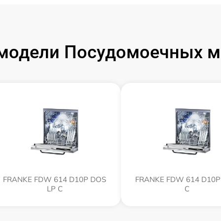
модели Посудомоечных 
FRANKE FDW 614 D10P DOS
FRANKE FDW 614 D10P
LP C
C