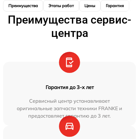
Преимущества
Этапы работ
Цены
Гарантия
М
Преимущества сервис-
центра
Гарантия до 3-х лет
Сервисный центр устанавливает
оригинальные запчасти техники FRANKE и
предоставляет гарантию до 3 лет.