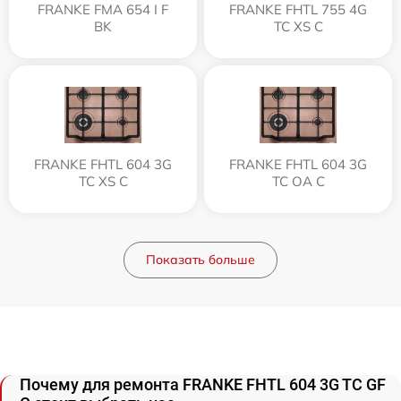
FRANKE FMA 654 I F
FRANKE FHTL 755 4G
BK
TC XS C
FRANKE FHTL 604 3G
FRANKE FHTL 604 3G
TC XS C
TC OA C
Показать больше
Почему для ремонта FRANKE FHTL 604 3G TC GF