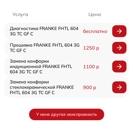
Услуга
Цена
Диагностика FRANKE FHTL 604
бесплатно
3G TC GF C
Прошивка FRANKE FHTL 604 3G
1250 р
TC GF C
Замена конфорки
индукционной FRANKE FHTL
1100 р
604 3G TC GF C
Замена конфорки
стеклокерамической FRANKE
900 р
FHTL 604 3G TC GF C
У меня другая неисправность