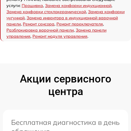
услуги:
Прошивка
,
Замена конфорки индукционной
,
Замена конфорки стеклокерамической
,
Замена конфорки
чугунной
,
Замена инвентора в индукционной варочной
панели
,
Ремонт сенсора
,
Ремонт переключателя
,
Разблокировка варочной панели
,
Замена панели
управления
,
Ремонт модуля управления
.
Акции сервисного
центра
Бесплатная диагностика в день