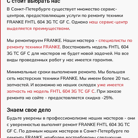
C стоит выбрать нас
В Санкт-Петербурге существует множество сервис-
центров, предоставляющих услуги по ремонту техники
FRANKE FHTL 604 3G TC GF C. Однако
наш сервис-центр
выделяется преимуществами
.
Мы ремонтируем FRANKE. Наши мастера -
специалисты по
ремонту техники FRANKE
. Восстановить модель FHTL 604
3G TC GF C для мастеров не будет новой задачей. На все
виды проведенных работ у нас имеется гарантия.
Минимальные сроки выполнения ремонта. Мы большая
сеть мастерских техники FRANKE. Мы имеем более 20 тыс.
запчастей. И возможно на наших складах
уже имеется
запчасть на модель FHTL 604 3G TC GF C
. При заказе
ремонта на сайте - предоставляется скидка -25%.
Знаем свое дело
Будьте уверены в профессионализме наших мастеров - они
с уверенностью выполнят ремонт FRANKE FHTL 604 3G TC
GF C. По данным наших мастеров в Санкт-Петербурге по
ремонту FRANKE, наиболее востребованы следующие