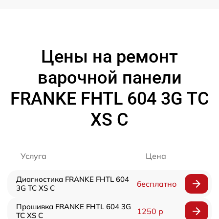
Цены на ремонт
варочной панели
FRANKE FHTL 604 3G TC
XS C
Услуга
Цена
Диагностика FRANKE FHTL 604
бесплатно
3G TC XS C
Прошивка FRANKE FHTL 604 3G
1250 р
TC XS C