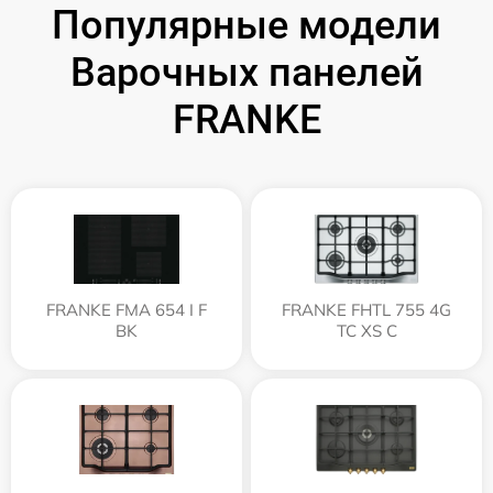
Популярные модели
Варочных панелей
FRANKE
FRANKE FMA 654 I F
FRANKE FHTL 755 4G
BK
TC XS C