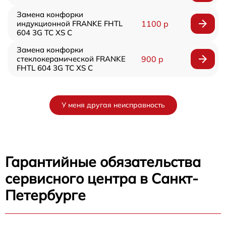
Замена конфорки
индукционной FRANKE FHTL
1100 р
604 3G TC XS C
Замена конфорки
стеклокерамической FRANKE
900 р
FHTL 604 3G TC XS C
У меня другая неисправность
Гарантийные обязательства
сервисного центра в Санкт-
Петербурге