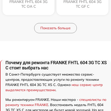
FRANKE FHTL 604 3G
FRANKE FHTL 604 3G
TC OA C
TC GF C
Показать больше
Почему для ремонта FRANKE FHTL 604 3G TC XS
C стоит выбрать нас
В Санкт-Петербурге существует множество сервис-
центров, предоставляющих услуги по ремонту техники
FRANKE FHTL 604 3G TC XS C. Однако
наш сервис-центр
выделяется преимуществами
.
Мы ремонтируем FRANKE. Наши мастера -
специалисты по
ремонту техники FRANKE
. Восстановить модель FHTL 604
3G TC XS C для мастеров не будет новой задачей. На все