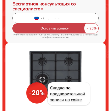
Бесплатная консультация со
специалистом
Оставить заявку
Нажимая на кнопку "Оставить заявку" Вы соглашаетесь c
политикой
конфиденциальности
Скидка по
-20%
предварительной
записи на сайте