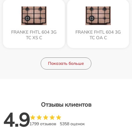
FRANKE FHTL 604 3G
FRANKE FHTL 604 3G
TC XS C
TC OA C
Показать больше
Отзывы клиентов
4.9
1799 отзывов
5358 оценок