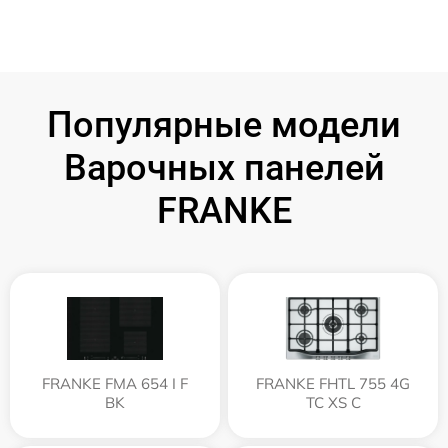
Популярные модели
Варочных панелей
FRANKE
FRANKE FMA 654 I F
FRANKE FHTL 755 4G
BK
TC XS C