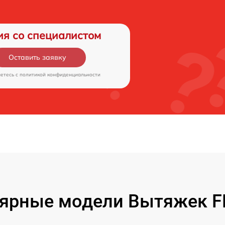
ия со специалистом
Оставить заявку
аетесь c
политикой конфиденциальности
ярные модели Вытяжек 