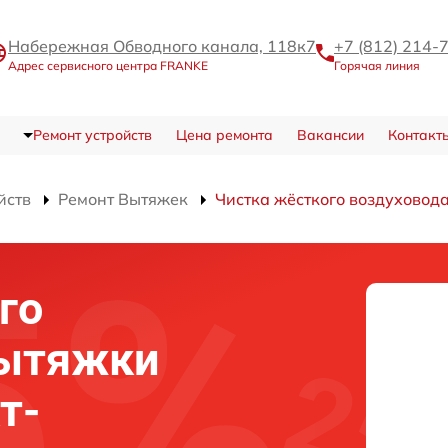
Набережная Обводного канала, 118к7
+7 (812) 214-
Адрес сервисного центра FRANKE
Горячая линия
Ремонт устройств
Цена ремонта
Вакансии
Контакт
йств
Ремонт Вытяжек
Чистка жёсткого воздуховод
го
вытяжки
т-