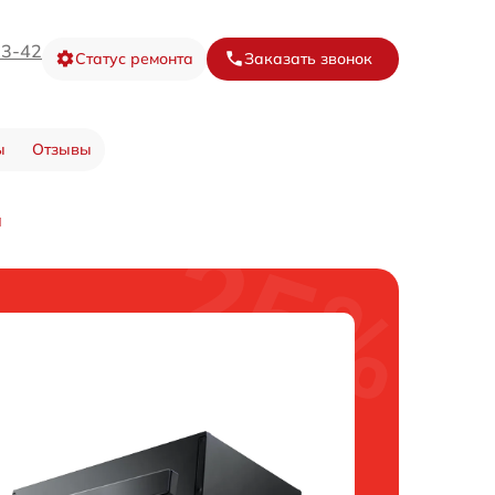
73-42
Статус ремонта
Заказать звонок
ы
Отзывы
а