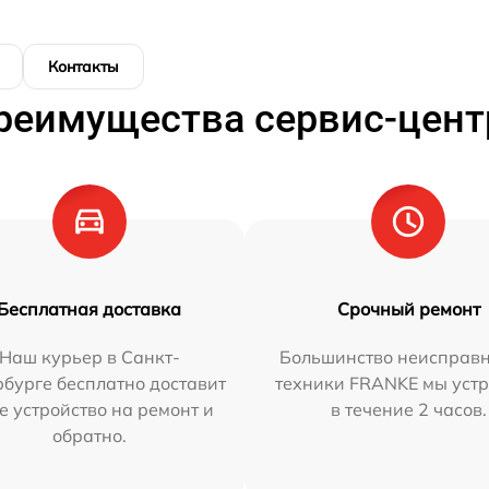
Контакты
реимущества сервис-цент
Бесплатная доставка
Срочный ремонт
Наш курьер в Санкт-
Большинство неисправн
бурге бесплатно доставит
техники FRANKE мы уст
е устройство на ремонт и
в течение 2 часов.
обратно.