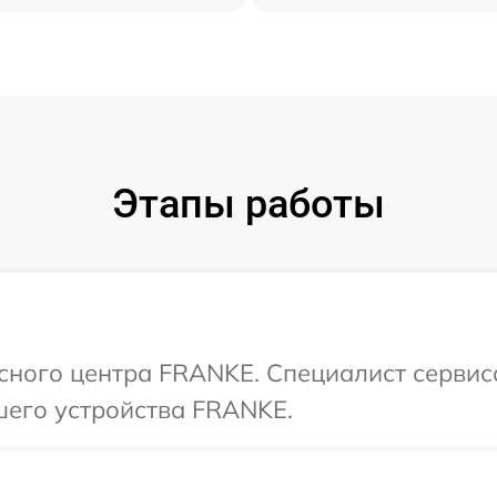
Этапы работы
исного центра FRANKE. Специалист сервис
шего устройства FRANKE.