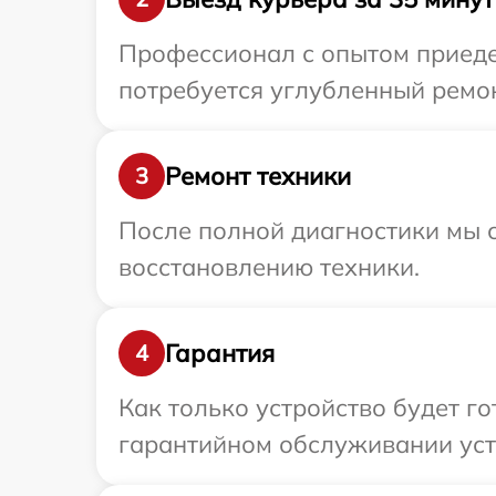
Профессионал с опытом приеде
потребуется углубленный ремон
Ремонт техники
3
После полной диагностики мы с
восстановлению техники.
Гарантия
4
Как только устройство будет г
гарантийном обслуживании уст