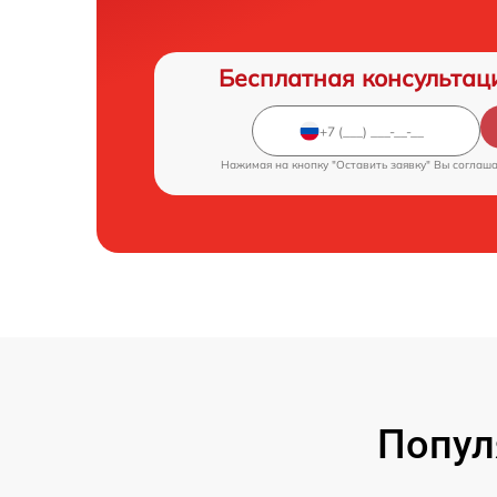
Бесплатная консультац
Нажимая на кнопку "Оставить заявку" Вы соглаш
Попул