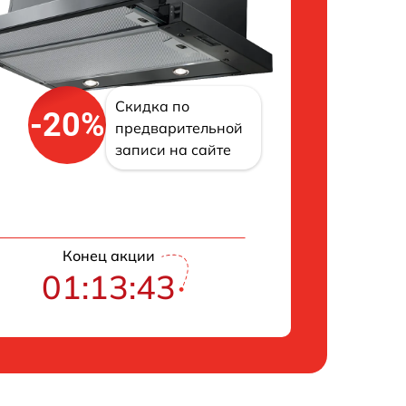
Скидка по
-20%
предварительной
записи на сайте
Конец акции
01:13:42