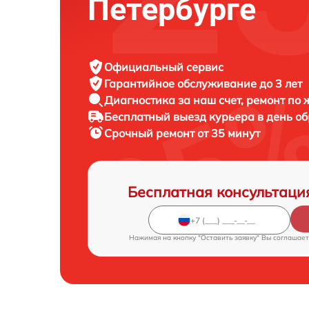
Петербурге
Официальный сервис
Гарантийное обслуживание
до 3 лет
Диагностика за наш счет,
ремонт по
Бесплатный выезд курьера
в день о
Срочный ремонт
от 35 минут
Бесплатная консультаци
Нажимая на кнопку "Оставить заявку" Вы соглашает