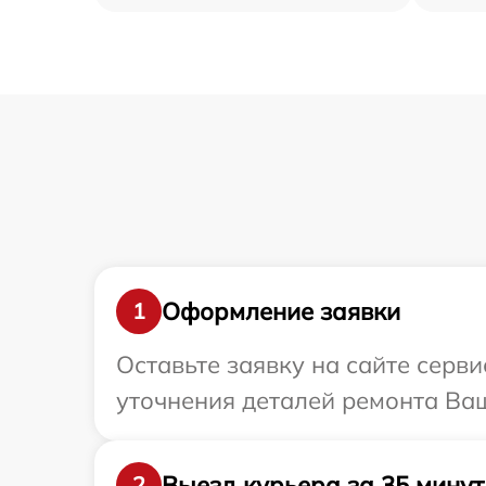
Оформление заявки
1
Оставьте заявку на сайте серв
уточнения деталей ремонта Ва
Выезд курьера за 35 минут
2