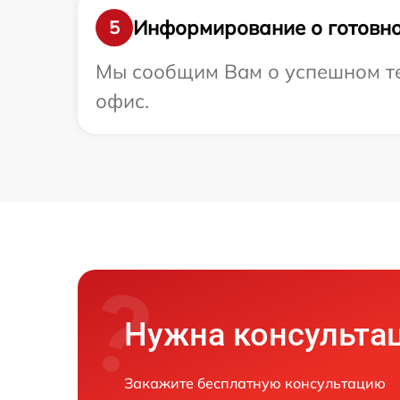
Информирование о готовно
5
Мы сообщим Вам о успешном тес
офис.
Нужна консульта
Закажите бесплатную консультацию