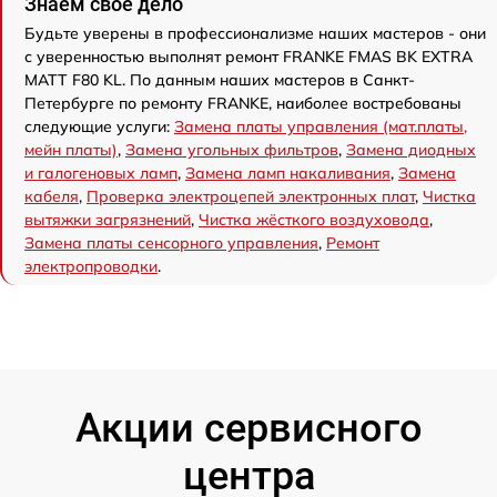
Знаем свое дело
Будьте уверены в профессионализме наших мастеров - они
с уверенностью выполнят ремонт FRANKE FMAS BK EXTRA
MATT F80 KL. По данным наших мастеров в Санкт-
Петербурге по ремонту FRANKE, наиболее востребованы
следующие услуги:
Замена платы управления (мат.платы,
мейн платы)
,
Замена угольных фильтров
,
Замена диодных
и галогеновых ламп
,
Замена ламп накаливания
,
Замена
кабеля
,
Проверка электроцепей электронных плат
,
Чистка
вытяжки загрязнений
,
Чистка жёсткого воздуховода
,
Замена платы сенсорного управления
,
Ремонт
электропроводки
.
Акции сервисного
центра