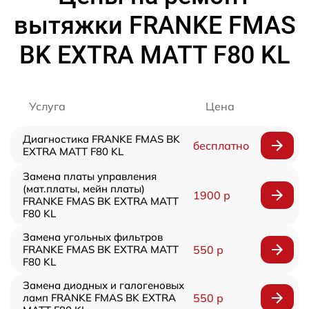
вытяжки FRANKE FMAS
BK EXTRA MATT F80 KL
Услуга
Цена
Диагностика FRANKE FMAS BK
бесплатно
EXTRA MATT F80 KL
Замена платы управления
(мат.платы, мейн платы)
1900 р
FRANKE FMAS BK EXTRA MATT
F80 KL
Замена угольных фильтров
FRANKE FMAS BK EXTRA MATT
550 р
F80 KL
Замена диодных и галогеновых
ламп FRANKE FMAS BK EXTRA
550 р