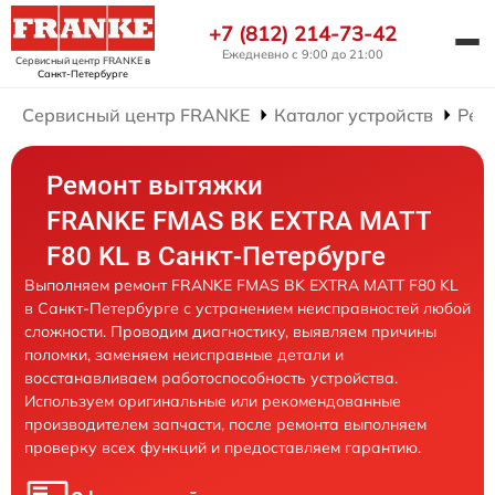
+7 (812) 214-73-42
Ежедневно с 9:00 до 21:00
Сервисный центр FRANKE
в
Санкт-Петербурге
Сервисный центр FRANKE
Каталог устройств
Рем
Ремонт вытяжки
FRANKE FMAS BK EXTRA MATT
F80 KL в Санкт-Петербурге
Выполняем ремонт FRANKE FMAS BK EXTRA MATT F80 KL
в Санкт-Петербурге с устранением неисправностей любой
сложности. Проводим диагностику, выявляем причины
поломки, заменяем неисправные детали и
восстанавливаем работоспособность устройства.
Используем оригинальные или рекомендованные
производителем запчасти, после ремонта выполняем
проверку всех функций и предоставляем гарантию.