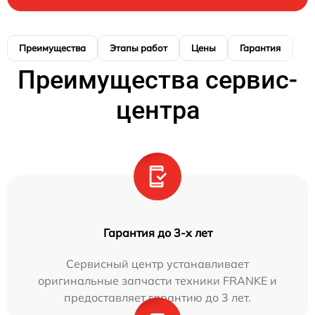
Преимущества
Этапы работ
Цены
Гарантия
М
Преимущества сервис-
центра
Гарантия до 3-х лет
Сервисный центр устанавливает
оригинальные запчасти техники FRANKE и
предоставляет гарантию до 3 лет.