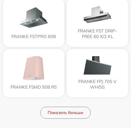
FRANKE FST DRIP-
FRANKE FSTPRO 608
FREE 60 X/2 KL
FRANKE FPJ 705 V
FRANKE FSMD 508 RS
WH/SS
Показать больше