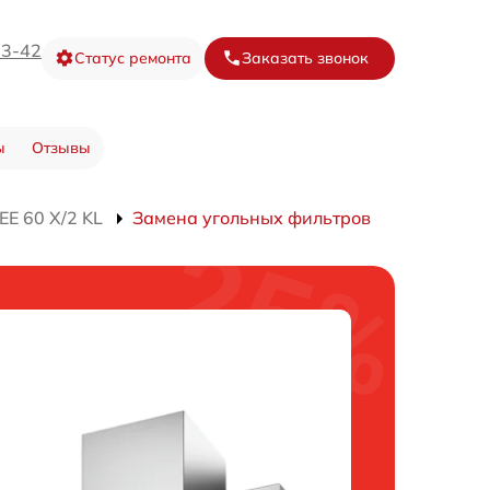
73-42
Статус ремонта
Заказать звонок
ы
Отзывы
E 60 X/2 KL
Замена угольных фильтров