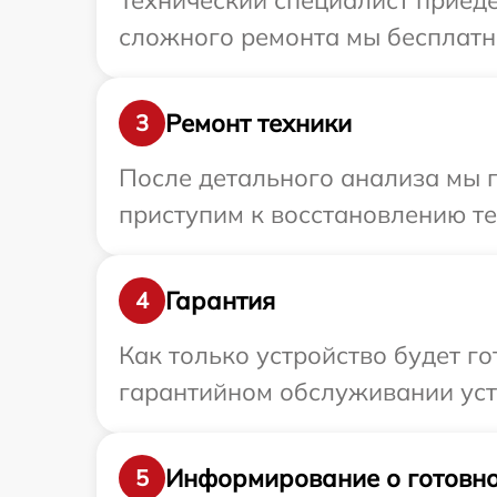
Технический специалист приеде
сложного ремонта мы бесплатно
Ремонт техники
3
После детального анализа мы 
приступим к восстановлению те
Гарантия
4
Как только устройство будет г
гарантийном обслуживании устр
Информирование о готовно
5