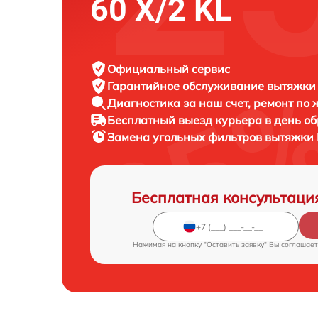
60 X/2 KL
Официальный сервис
Гарантийное обслуживание
вытяжки 
Диагностика за наш счет,
ремонт по
Бесплатный выезд курьера
в день о
Замена угольных фильтров вытяжки
Бесплатная консультаци
Нажимая на кнопку "Оставить заявку" Вы соглашает