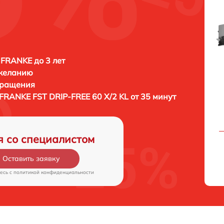
FRANKE до 3 лет
 желанию
бращения
FRANKE FST DRIP-FREE 60 X/2 KL от 35 минут
я со специалистом
Оставить заявку
есь c
политикой конфиденциальности