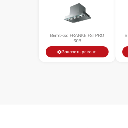
Вытяжка FRANKE FSTPRO
В
608
Заказать ремонт