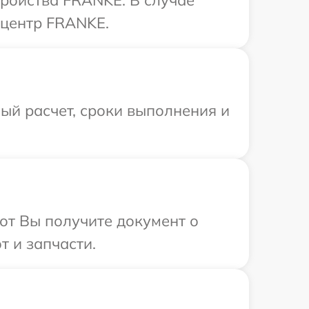
тройства FRANKE. В случае
 центр FRANKE.
ый расчет, сроки выполнения и
от Вы получите документ о
 и запчасти.