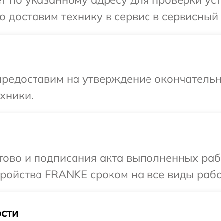
т по указанному адресу для проверки ус
 доставим технику в сервис в сервисный
предоставим на утверждение окончательн
хники.
отово и подписания акта выполненных раб
ойства FRANKE сроком на все виды работ
сти