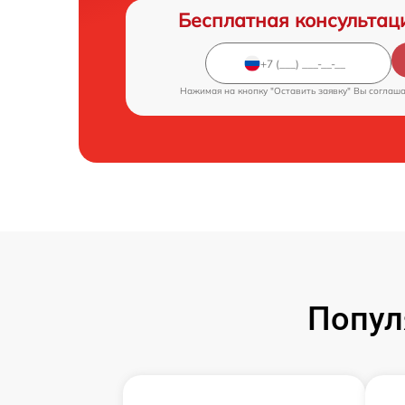
Бесплатная консультац
Нажимая на кнопку "Оставить заявку" Вы соглаш
Попул