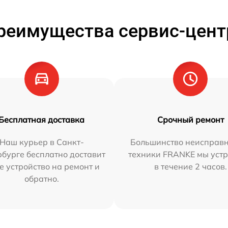
реимущества сервис-цент
Бесплатная доставка
Срочный ремонт
Наш курьер в Санкт-
Большинство неисправн
бурге бесплатно доставит
техники FRANKE мы уст
е устройство на ремонт и
в течение 2 часов.
обратно.