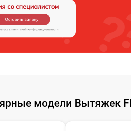
ия со специалистом
Оставить заявку
аетесь c
политикой конфиденциальности
ярные модели Вытяжек 