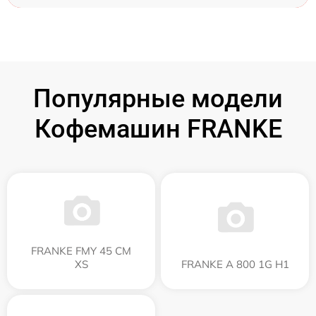
Популярные модели
Кофемашин FRANKE
FRANKE FMY 45 CM
XS
FRANKE A 800 1G H1