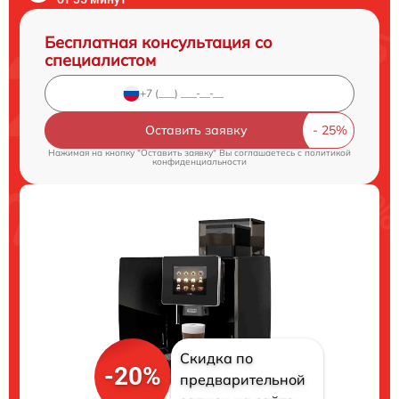
Бесплатная консультация со
специалистом
Оставить заявку
Нажимая на кнопку "Оставить заявку" Вы соглашаетесь c
политикой
конфиденциальности
Скидка по
-20%
предварительной